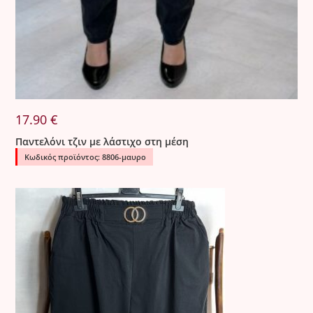
17.90
€
Παντελόνι τζιν με λάστιχο στη μέση
Κωδικός προϊόντος: 8806-μαυρο