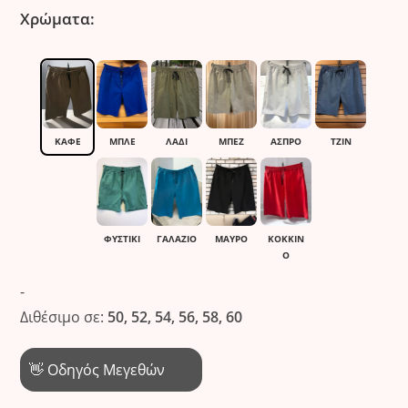
Χρώματα:
ΚΑΦΈ
ΜΠΛΕ
ΛΑΔΙ
ΜΠΕΖ
ΆΣΠΡΟ
ΤΖΙΝ
ΦΥΣΤΙΚΙ
ΓΑΛΑΖΙΟ
ΜΑΎΡΟ
ΚΌΚΚΙΝ
Ο
-
Διθέσιμο σε:
50, 52, 54, 56, 58, 60
👋 Οδηγός Μεγεθών