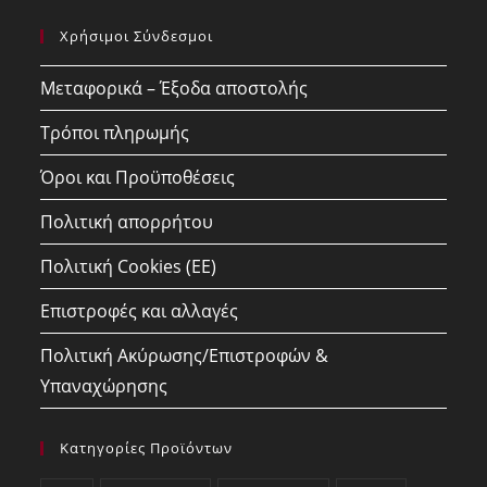
your
application
Χρήσιμοι Σύνδεσμοι
application
Μεταφορικά – Έξοδα αποστολής
Τρόποι πληρωμής
Όροι και Προϋποθέσεις
Πολιτική απορρήτου
Πολιτική Cookies (ΕΕ)
Επιστροφές και αλλαγές
Πολιτική Ακύρωσης/Επιστροφών &
Υπαναχώρησης
Κατηγορίες Προϊόντων