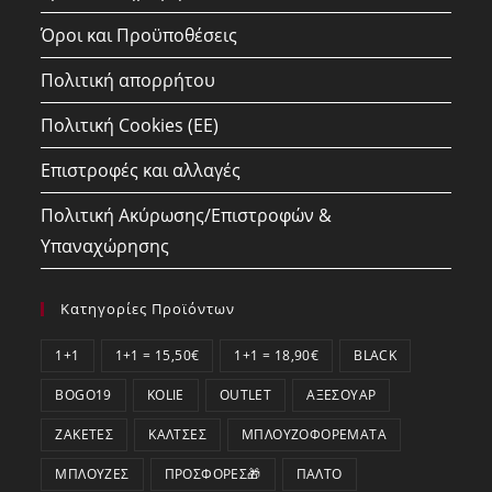
Όροι και Προϋποθέσεις
Πολιτική απορρήτου
Πολιτική Cookies (ΕΕ)
Επιστροφές και αλλαγές
Πολιτική Ακύρωσης/Επιστροφών &
Υπαναχώρησης
Κατηγορίες Προϊόντων
1+1
1+1 = 15,50€
1+1 = 18,90€
BLACK
BOGO19
KOLIE
OUTLET
ΑΞΕΣΟΥΆΡ
ΖΑΚΈΤΕΣ
ΚΆΛΤΣΕΣ
ΜΠΛΟΥΖΟΦΟΡΈΜΑΤΑ
ΜΠΛΟΎΖΕΣ
ΠΡΟΣΦΟΡΕΣ🎁
ΠΑΛΤΌ