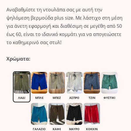
Αναβαθμίστε τη ντουλάπα σας με αυτή την
ψηλόμεση βερμούδα plus size. Με λάστιχο στη μέση
για άνετη εφαρμογή και διαθέσιμη σε μεγέθη από 50
έως 60, είναι το ιδανικό κομμάτι για να απογειώσετε
το καθημερινό σας στυλ!
Χρώματα:
ΛΑΔΙ
ΜΠΛΕ
ΜΠΕΖ
ΆΣΠΡΟ
ΤΖΙΝ
ΦΥΣΤΙΚΙ
ΓΑΛΑΖΙΟ
ΚΑΦΈ
ΜΑΎΡΟ
ΚΌΚΚΙΝ