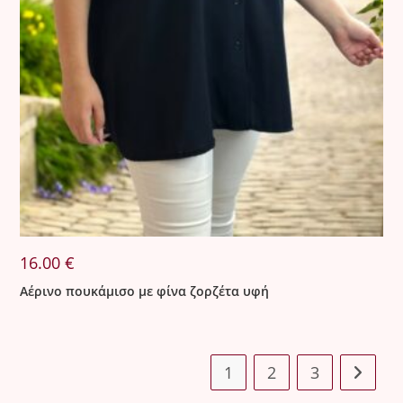
16.00
€
Αέρινο πουκάμισο με φίνα ζορζέτα υφή
1
2
3