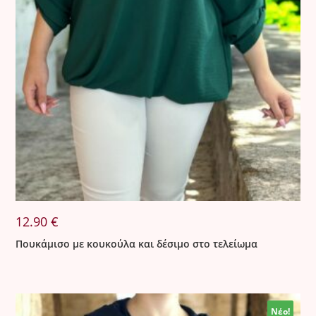
12.90
€
Πουκάμισο με κουκούλα και δέσιμο στο τελείωμα
Νέο!
Νέο!