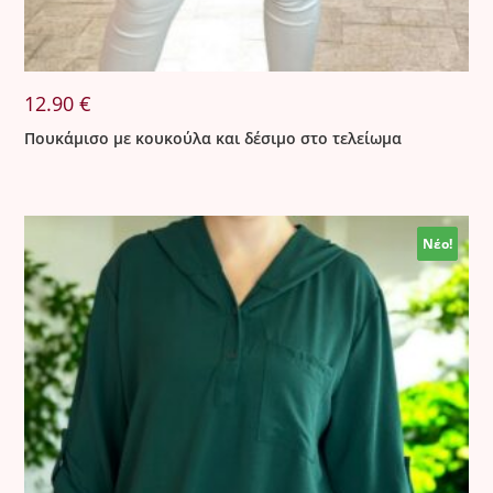
12.90
€
Πουκάμισο με κουκούλα και δέσιμο στο τελείωμα
Νέο!
Νέο!