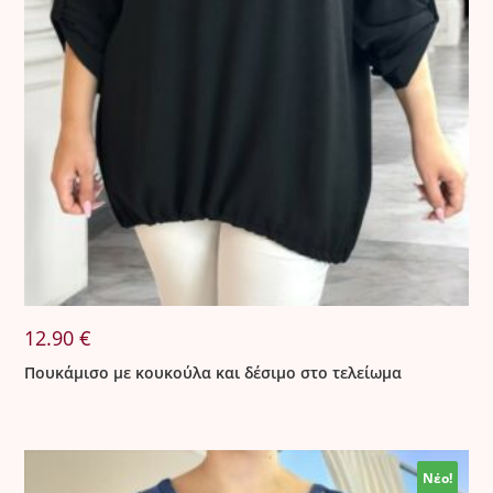
12.90
€
Πουκάμισο με κουκούλα και δέσιμο στο τελείωμα
Νέο!
Νέο!