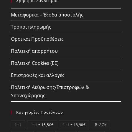
Χρήσιμοι Σύνδεσμοι
application
Μεταφορικά – Έξοδα αποστολής
Τρόποι πληρωμής
Όροι και Προϋποθέσεις
Πολιτική απορρήτου
Πολιτική Cookies (ΕΕ)
Επιστροφές και αλλαγές
Πολιτική Ακύρωσης/Επιστροφών &
Υπαναχώρησης
Κατηγορίες Προϊόντων
1+1
1+1 = 15,50€
1+1 = 18,90€
BLACK