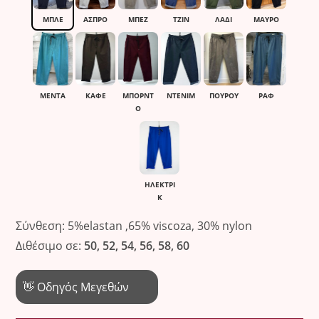
ΜΠΛΕ
ΆΣΠΡΟ
ΜΠΕΖ
ΤΖΙΝ
ΛΑΔΙ
ΜΑΎΡΟ
ΜΕΝΤΑ
ΚΑΦΈ
ΜΠΟΡΝΤ
ΝΤΕΝΙΜ
ΠΟΥΡΟΥ
ΡΑΦ
Ό
ΗΛΕΚΤΡΙ
Κ
Σύνθεση: 5%elastan ,65% viscoza, 30% nylon
Διθέσιμο σε:
50, 52, 54, 56, 58, 60
👋 Οδηγός Μεγεθών