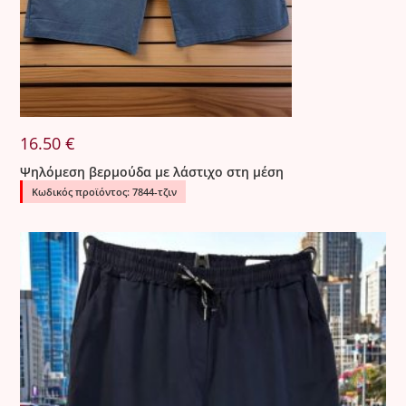
16.50
€
Ψηλόμεση βερμούδα με λάστιχο στη μέση
Κωδικός προϊόντος: 7844-τζιν