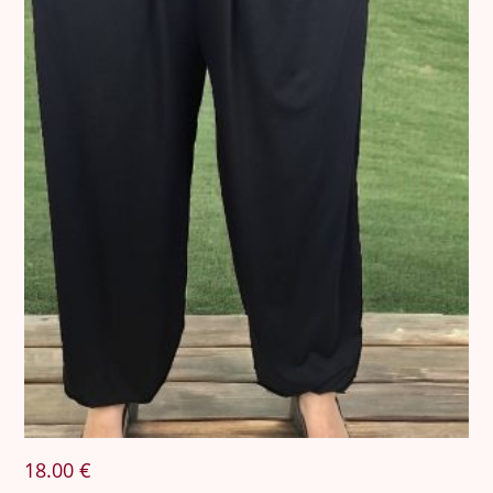
18.00
€