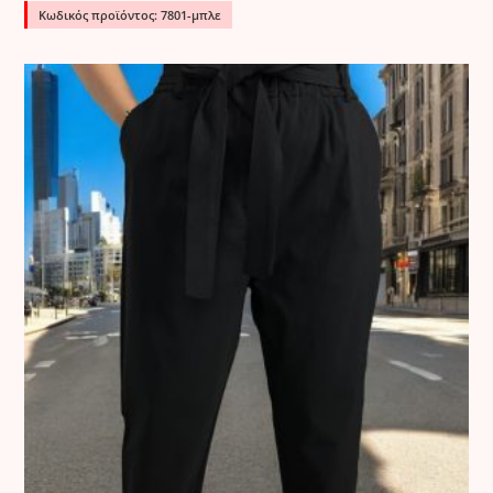
Κωδικός προϊόντος: 7801-μπλε