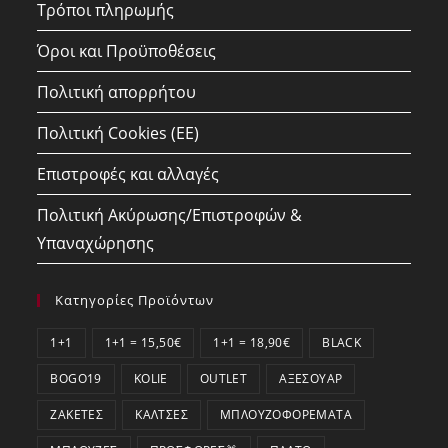
Τρόποι πληρωμής
Όροι και Προϋποθέσεις
Πολιτική απορρήτου
Πολιτική Cookies (ΕΕ)
Επιστροφές και αλλαγές
Πολιτική Ακύρωσης/Επιστροφών &
Υπαναχώρησης
Κατηγορίες Προϊόντων
1+1
1+1 = 15,50€
1+1 = 18,90€
BLACK
BOGO19
KOLIE
OUTLET
ΑΞΕΣΟΥΆΡ
ΖΑΚΈΤΕΣ
ΚΆΛΤΣΕΣ
ΜΠΛΟΥΖΟΦΟΡΈΜΑΤΑ