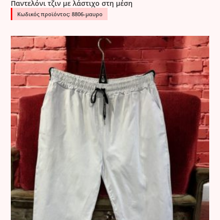
Παντελόνι τζιν με λάστιχο στη μέση
Κωδικός προϊόντος: 8806-μαυρο