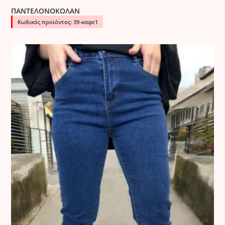
ΠΑΝΤΕΛΟΝΟΚΟΛΑΝ
Κωδικός προϊόντος: 39-καφε1