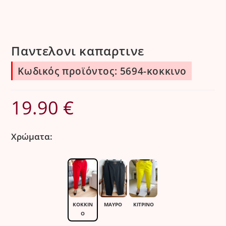
Παντελονι καπαρτινε
Κωδικός προϊόντος: 5694-κοκκινο
19.90
€
Χρώματα:
ΚΌΚΚΙΝ
ΜΑΎΡΟ
ΚΊΤΡΙΝΟ
Ο