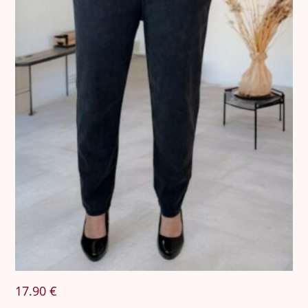
17.90
€