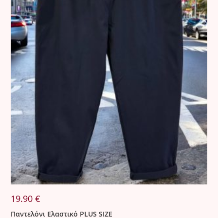
19.90
€
Παντελόνι Ελαστικό PLUS SIZE