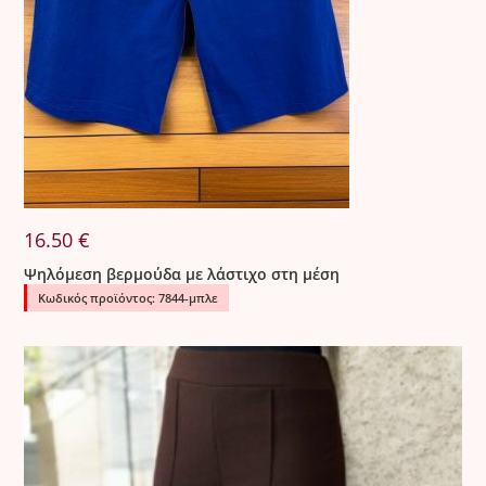
Όλα τα προϊόντα ελέγχονται σχολαστικά πριν από την
αποστολή.
Σε περίπτωση που παραδοθεί προϊόν με ελάττωμα, η
εταιρεία προχωρά σε άμεση αντικατάσταση χωρίς καμία
οικονομική επιβάρυνση για τον πελάτη.
16.50
€
Ψηλόμεση βερμούδα με λάστιχο στη μέση
Κωδικός προϊόντος: 7844-μπλε