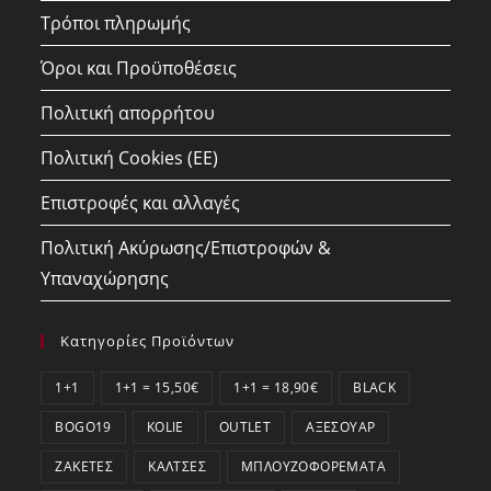
Τρόποι πληρωμής
Όροι και Προϋποθέσεις
Πολιτική απορρήτου
Πολιτική Cookies (ΕΕ)
Επιστροφές και αλλαγές
Πολιτική Ακύρωσης/Επιστροφών &
Υπαναχώρησης
Κατηγορίες Προϊόντων
1+1
1+1 = 15,50€
1+1 = 18,90€
BLACK
BOGO19
KOLIE
OUTLET
ΑΞΕΣΟΥΆΡ
ΖΑΚΈΤΕΣ
ΚΆΛΤΣΕΣ
ΜΠΛΟΥΖΟΦΟΡΈΜΑΤΑ