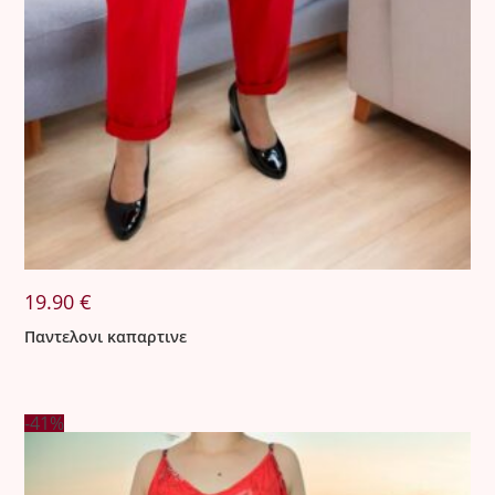
19.90
€
Παντελονι καπαρτινε
-41%