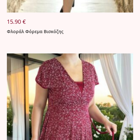
15.90
€
Φλοράλ Φόρεμα Βισκόζης