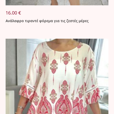
16.00
€
Ανάλαφρο τιραντέ φόρεμα για τις ζεστές μέρες