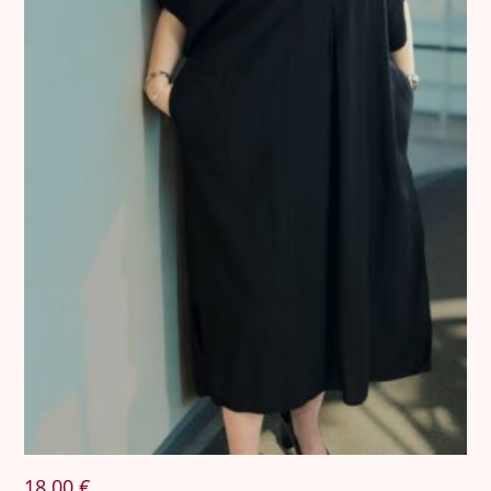
18.00
€