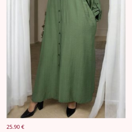
25.90
€