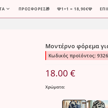
ΤΑ
ΠΡΟΣΦΟΡΕΣ🎁
🩷1+1 = 18,90€🩷
ΕΠ
Μοντέρνο φόρεμα για
Κωδικός προϊόντος: 932
18.00
€
Χρώματα: