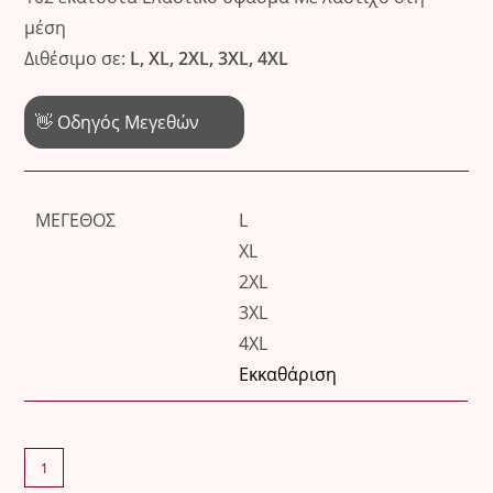
μέση
Διθέσιμο σε:
L, XL, 2XL, 3XL, 4XL
👋 Οδηγός Μεγεθών
ΜΈΓΕΘΟΣ
L
XL
2XL
3XL
4XL
Εκκαθάριση
ΠΑΝΤΕΛΟΝΟΚΟΛΑΝ
ποσότητα