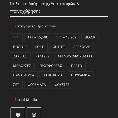
Πολιτική Ακύρωσης/Επιστροφών &
Υπαναχώρησης
Κατηγορίες Προϊόντων
1+1
1+1 = 15,50€
1+1 = 18,90€
BLACK
BOGO19
KOLIE
OUTLET
ΑΞΕΣΟΥΆΡ
ΖΑΚΈΤΕΣ
ΚΆΛΤΣΕΣ
ΜΠΛΟΥΖΟΦΟΡΈΜΑΤΑ
ΜΠΛΟΎΖΕΣ
ΠΡΟΣΦΟΡΕΣ🎁
ΠΑΛΤΌ
ΠΑΝΤΕΛΌΝΙΑ
ΠΑΝΩΦΌΡΙΑ
ΠΟΥΚΆΜΙΣΑ
ΣΕΤ
ΦΟΡΈΜΑΤΑ
ΦΟΎΣΤΕΣ
Social Media