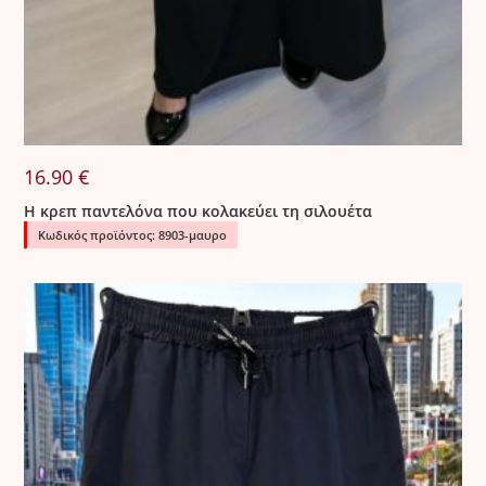
16.90
€
Η κρεπ παντελόνα που κολακεύει τη σιλουέτα
Κωδικός προϊόντος: 8903-μαυρο