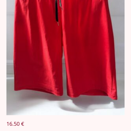
16.50
€