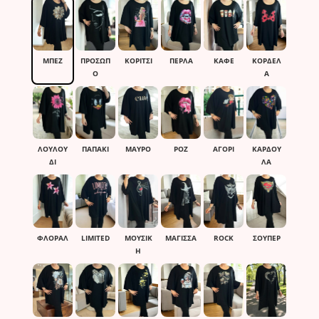
ΜΠΕΖ
ΠΡΟΣΩΠ
ΚΟΡΙΤΣΙ
ΠΕΡΛΑ
ΚΑΦΈ
ΚΟΡΔΕΛ
Ο
Α
ΛΟΥΛΟΥ
ΠΑΠΑΚΙ
ΜΑΎΡΟ
ΡΟΖ
ΑΓΟΡΙ
ΚΑΡΔΟΥ
ΔΙ
ΛΑ
ΦΛΟΡΑΛ
LIMITED
ΜΟΥΣΙΚ
ΜΑΓΙΣΣΑ
ROCK
ΣΟΥΠΕΡ
Η