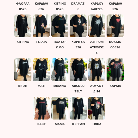
ΦΛΟΡΑΛ
ΚΑΡΔΙΑ0
ΚΙΤΡΙΝΟ
DRAMATI
ΚΑΡΔΟΥ
ΚΑΡΔΙΑ0
0526
626
0526
C
ΛΑ0726
526
ΚΊΤΡΙΝΟ
ΓΥΑΛΙΑ
ΠΟΛΎΧΡ
ΚΟΡΙΤΣΙ0
ΑΣΠΡΟΜ
ΚΟΚΚΙΝ
ΩΜΟ
526
ΑΥΡΟ052
Ο0526
6
BRUH
ΜΑΤΙ
ΜΙΛΑΝΟ
ABSOLU
ΛΟΥΛΟΥ
ΚΑΡΔΙΑ
TELY
ΔΙ14
BABY
ΜΑΜΑ
ΦΕΓΓΑΡΙ
FRIDA