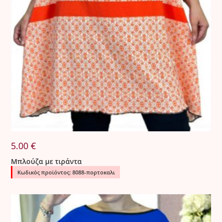
5.00
€
Μπλούζα με τιράντα
Κωδικός προϊόντος: 8088-πορτοκαλι