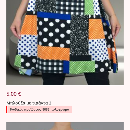
5.00
€
Μπλούζα με τιράντα 2
Κωδικός προϊόντος: 8088-πολυχρωμο