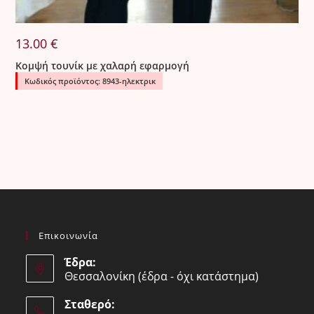
13.00
€
Κομψή τουνίκ με χαλαρή εφαρμογή
Κωδικός προϊόντος: 8943-ηλεκτρικ
Επικοινωνία
Έδρα:
Θεσσαλονίκη (έδρα - όχι κατάστημα)
Σταθερό: