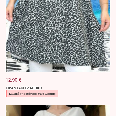
12.90
€
ΤΙΡΑΝΤΑΚΙ ΕΛΑΣΤΙΚΟ
Κωδικός προϊόντος: 8098-λεοπαρ