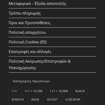
Μεταφορικά – Έξοδα αποστολής
Τρόποι πληρωμής
Όροι και Προϋποθέσεις
Πολιτική απορρήτου
Πολιτική Cookies (ΕΕ)
Επιστροφές και αλλαγές
Πολιτική Ακύρωσης/Επιστροφών &
Υπαναχώρησης
Κατηγορίες Προϊόντων
1+1
1+1 = 15,50€
1+1 = 18,90€
BLACK
BOGO19
KOLIE
OUTLET
ΑΞΕΣΟΥΆΡ