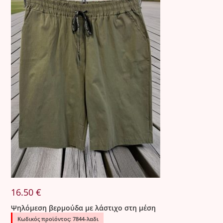
16.50
€
Ψηλόμεση βερμούδα με λάστιχο στη μέση
Κωδικός προϊόντος: 7844-λαδι