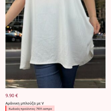
9.90
€
Αμάνικη μπλούζα με V
Κωδικός προϊόντος: 7931-ασπρο