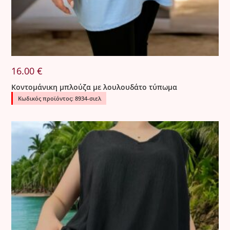
16.00
€
Κοντομάνικη μπλούζα με λουλουδάτο τύπωμα
Κωδικός προϊόντος: 8934-σιελ