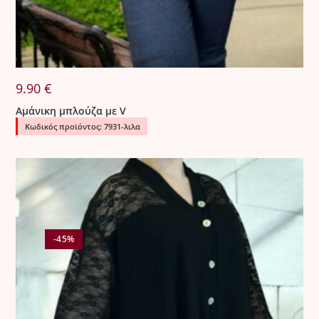
9.90
€
Αμάνικη μπλούζα με V
Κωδικός προϊόντος: 7931-λιλα
-45%