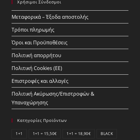
Χρήσιμοι Σύνδεσμοι
application
Μεταφορικά – Έξοδα αποστολής
Τρόποι πληρωμής
Όροι και Προϋποθέσεις
Πολιτική απορρήτου
Πολιτική Cookies (ΕΕ)
Επιστροφές και αλλαγές
Πολιτική Ακύρωσης/Επιστροφών &
Υπαναχώρησης
Κατηγορίες Προϊόντων
1+1
1+1 = 15,50€
1+1 = 18,90€
BLACK