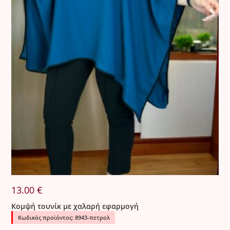
13.00
€
Κομψή τουνίκ με χαλαρή εφαρμογή
Κωδικός προϊόντος: 8943-πετρολ