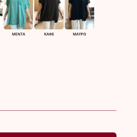
ΜΕΝΤΑ
ΚΑΦΈ
ΜΑΎΡΟ