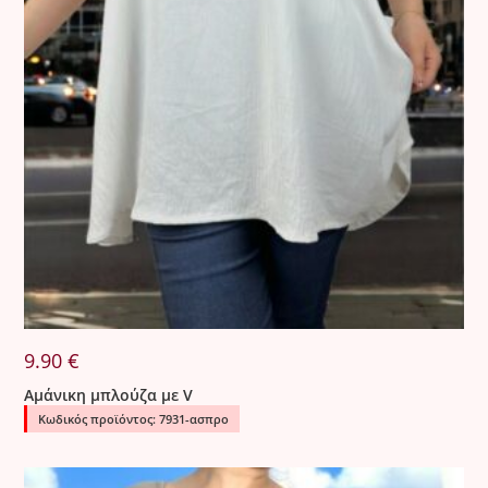
9.90
€
Αμάνικη μπλούζα με V
Κωδικός προϊόντος: 7931-ασπρο