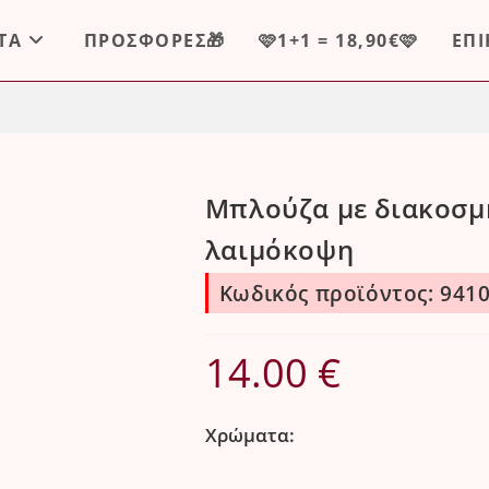
ΤΑ
ΠΡΟΣΦΟΡΕΣ🎁
🩷1+1 = 18,90€🩷
ΕΠ
Μπλούζα με διακοσμ
λαιμόκοψη
Κωδικός προϊόντος: 94
14.00
€
Χρώματα: