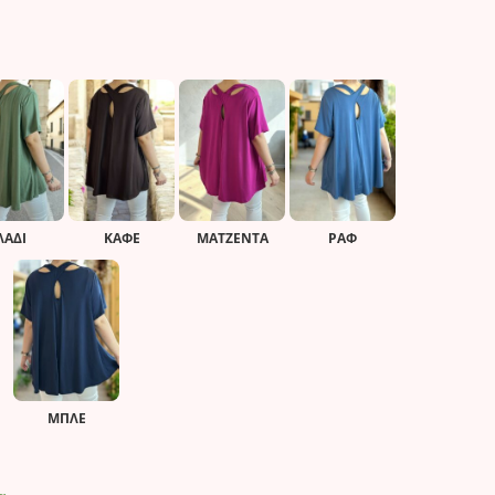
ΛΑΔΙ
ΚΑΦΈ
ΜΑΤΖΈΝΤΑ
ΡΑΦ
ΜΠΛΕ