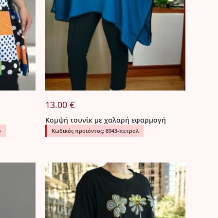
13.00
€
Κομψή τουνίκ με χαλαρή εφαρμογή
ο
Κωδικός προϊόντος: 8943-πετρολ