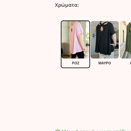
Χρώματα:
ΡΟΖ
ΜΑΎΡΟ