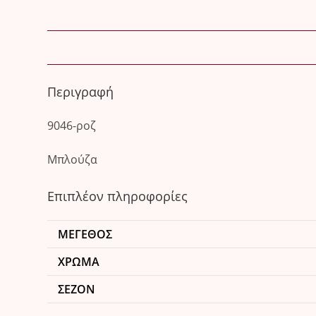
Περιγραφή
9046-ροζ
Μπλούζα
Επιπλέον πληροφορίες
ΜΈΓΕΘΟΣ
ΧΡΏΜΑ
ΣΕΖΌΝ