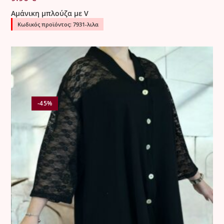
Αμάνικη μπλούζα με V
Κωδικός προϊόντος: 7931-λιλα
-45%