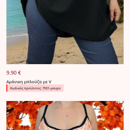
9.90
€
Αμάνικη μπλούζα με V
Κωδικός προϊόντος: 7931-μαυρο