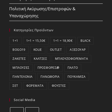
Πολιτική Ακύρωσης/Επιστροφών &
Υπαναχώρησης
Κατηγορίες Προϊόντων
1+1
1+1 = 15,50€
1+1 = 18,90€
BLACK
BOGO19
KOLIE
OUTLET
ΑΞΕΣΟΥΆΡ
ΖΑΚΈΤΕΣ
ΚΆΛΤΣΕΣ
ΜΠΛΟΥΖΟΦΟΡΈΜΑΤΑ
ΜΠΛΟΎΖΕΣ
ΠΡΟΣΦΟΡΕΣ🎁
ΠΑΛΤΌ
ΠΑΝΤΕΛΌΝΙΑ
ΠΑΝΩΦΌΡΙΑ
ΠΟΥΚΆΜΙΣΑ
ΣΕΤ
ΦΟΡΈΜΑΤΑ
ΦΟΎΣΤΕΣ
Social Media