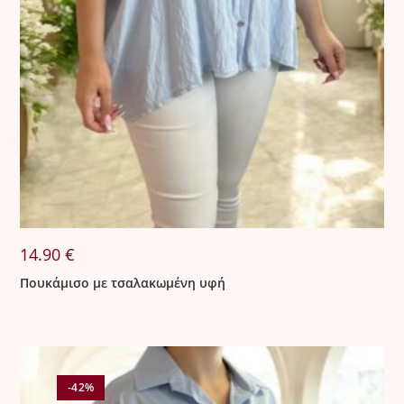
14.90
€
Πουκάμισο με τσαλακωμένη υφή
-42%