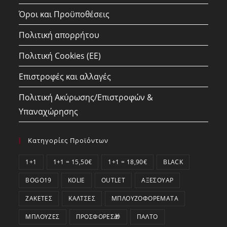
Όροι και Προϋποθέσεις
Πολιτική απορρήτου
Πολιτική Cookies (ΕΕ)
Επιστροφές και αλλαγές
Πολιτική Ακύρωσης/Επιστροφών &
Υπαναχώρησης
Κατηγορίες Προϊόντων
1+1
1+1 = 15,50€
1+1 = 18,90€
BLACK
BOGO19
KOLIE
OUTLET
ΑΞΕΣΟΥΆΡ
ΖΑΚΈΤΕΣ
ΚΆΛΤΣΕΣ
ΜΠΛΟΥΖΟΦΟΡΈΜΑΤΑ
ΜΠΛΟΎΖΕΣ
ΠΡΟΣΦΟΡΕΣ🎁
ΠΑΛΤΌ