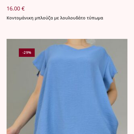
16.00
€
Κοντομάνικη μπλούζα με λουλουδάτο τύπωμα
-29%