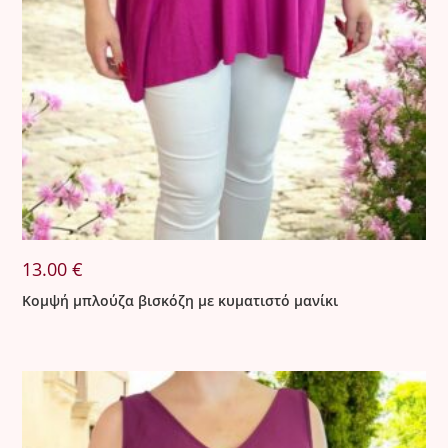
13.00
€
Κομψή μπλούζα βισκόζη με κυματιστό μανίκι