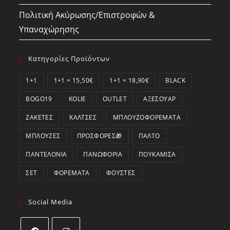
Πολιτική Ακύρωσης/Επιστροφών &
Υπαναχώρησης
Κατηγορίες Προϊόντων
1+1
1+1 = 15,50€
1+1 = 18,90€
BLACK
BOGO19
KOLIE
OUTLET
ΑΞΕΣΟΥΆΡ
ΖΑΚΈΤΕΣ
ΚΆΛΤΣΕΣ
ΜΠΛΟΥΖΟΦΟΡΈΜΑΤΑ
ΜΠΛΟΎΖΕΣ
ΠΡΟΣΦΟΡΕΣ🎁
ΠΑΛΤΌ
ΠΑΝΤΕΛΌΝΙΑ
ΠΑΝΩΦΌΡΙΑ
ΠΟΥΚΆΜΙΣΑ
ΣΕΤ
ΦΟΡΈΜΑΤΑ
ΦΟΎΣΤΕΣ
Social Media