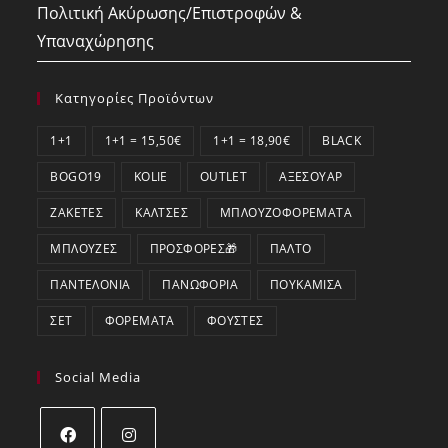
Πολιτική Ακύρωσης/Επιστροφών &
Υπαναχώρησης
Κατηγορίες Προϊόντων
1+1
1+1 = 15,50€
1+1 = 18,90€
BLACK
BOGO19
KOLIE
OUTLET
ΑΞΕΣΟΥΆΡ
ΖΑΚΈΤΕΣ
ΚΆΛΤΣΕΣ
ΜΠΛΟΥΖΟΦΟΡΈΜΑΤΑ
ΜΠΛΟΎΖΕΣ
ΠΡΟΣΦΟΡΕΣ🎁
ΠΑΛΤΌ
ΠΑΝΤΕΛΌΝΙΑ
ΠΑΝΩΦΌΡΙΑ
ΠΟΥΚΆΜΙΣΑ
ΣΕΤ
ΦΟΡΈΜΑΤΑ
ΦΟΎΣΤΕΣ
Social Media