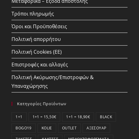
Μεταφορικά – Έξοδα αποστολής
Τρόποι πληρωμής
Όροι και Προϋποθέσεις
Πολιτική απορρήτου
Πολιτική Cookies (ΕΕ)
Επιστροφές και αλλαγές
Πολιτική Ακύρωσης/Επιστροφών &
Υπαναχώρησης
Κατηγορίες Προϊόντων
1+1
1+1 = 15,50€
1+1 = 18,90€
BLACK
BOGO19
KOLIE
OUTLET
ΑΞΕΣΟΥΆΡ