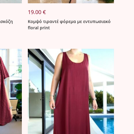
19.00
€
ισκόζη
Κομψό τιραντέ φόρεμα με εντυπωσιακό
floral print