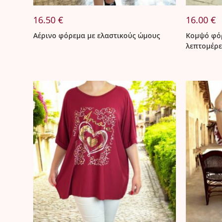
16.50
€
16.00
€
Αέρινο φόρεμα με ελαστικούς ώμους
Κομψό φόρ
λεπτομέρε