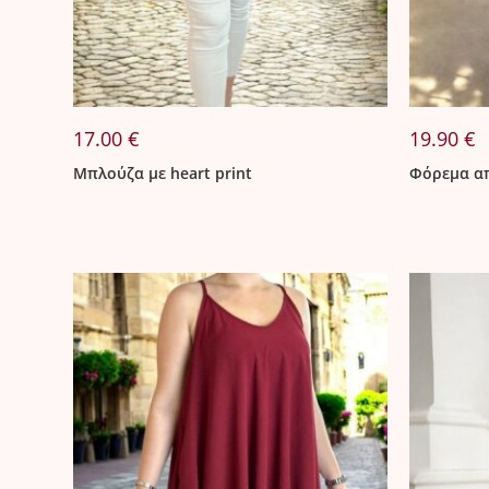
17.00
€
19.90
€
Μπλούζα με heart print
Φόρεμα απ