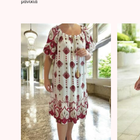
μανίκια