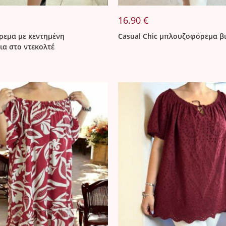
16.90
€
εμα με κεντημένη
Casual Chic μπλουζοφόρεμα β
ια στο ντεκολτέ