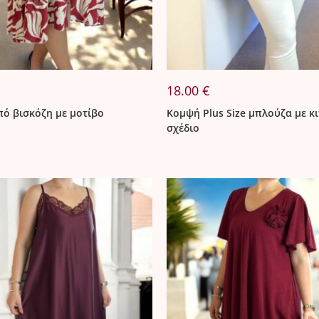
18.00
€
ό βισκόζη με μοτίβο
Κομψή Plus Size μπλούζα με κ
σχέδιο