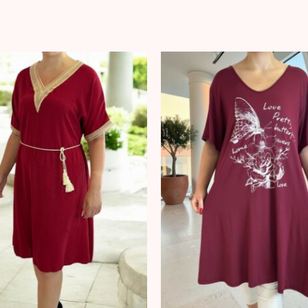
9.00 €.