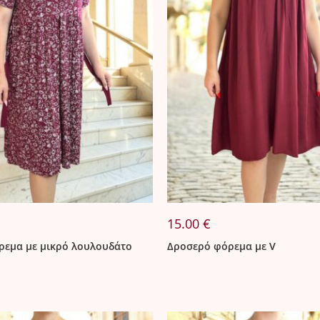
15.00
€
εμα με μικρό λουλουδάτο
Δροσερό φόρεμα με V