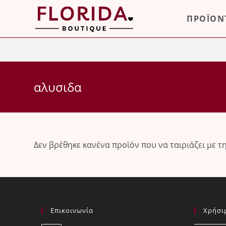
Skip
ΠΡΟΪΟΝ
to
content
αλυσιδα
Δεν βρέθηκε κανένα προϊόν που να ταιριάζει με τ
Επικοινωνία
Χρήσι