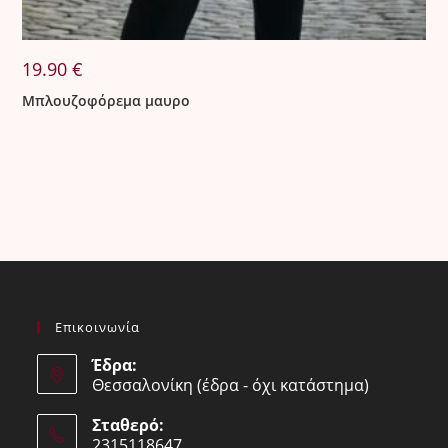
19.90
€
Μπλουζοφόρεμα μαυρο
Επικοινωνία
Έδρα:
Θεσσαλονίκη (έδρα - όχι κατάστημα)
Σταθερό:
2315118647