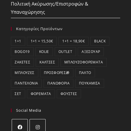
Πολιτική Ακύρωσης/Επιστροφών &
Υπαναχώρησης
Κατηγορίες Προϊόντων
1+1
1+1 = 15,50€
1+1 = 18,90€
BLACK
BOGO19
KOLIE
OUTLET
ΑΞΕΣΟΥΆΡ
ΖΑΚΈΤΕΣ
ΚΆΛΤΣΕΣ
ΜΠΛΟΥΖΟΦΟΡΈΜΑΤΑ
ΜΠΛΟΎΖΕΣ
ΠΡΟΣΦΟΡΕΣ🎁
ΠΑΛΤΌ
ΠΑΝΤΕΛΌΝΙΑ
ΠΑΝΩΦΌΡΙΑ
ΠΟΥΚΆΜΙΣΑ
ΣΕΤ
ΦΟΡΈΜΑΤΑ
ΦΟΎΣΤΕΣ
Social Media