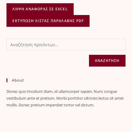
ΛΉΨΗ ΑΝΑΦΟΡΆΣ ΣΕ EXCEL
ΕΚΤΎΠΩΣΗ ΛΊΣΤΑΣ ΠΑΡΑΛΑΒΉΣ PDF
ΑΝΑΖΉΤΗΣΗ
About
Donec quis tincidunt diam, id ullamcorper sapien. Nunc congue
vestibulum ante et pretium. Morbi porttitor ultricies lectus sit amet
mollis. Donec pretium imperdiet tortor vel dictum.