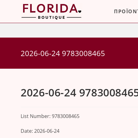
Skip
ΠΡΟΪΟΝ
to
content
2026-06-24 9783008465
2026-06-24 978300846
List Number: 9783008465
Date: 2026-06-24