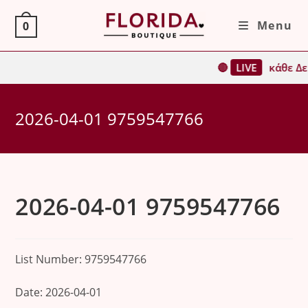
Skip
Menu
0
to
content
🔴
LIVE
κάθε Δε
2026-04-01 9759547766
2026-04-01 9759547766
List Number: 9759547766
Date: 2026-04-01