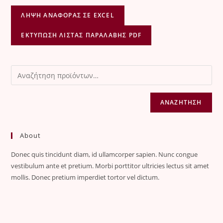
ΛΉΨΗ ΑΝΑΦΟΡΆΣ ΣΕ EXCEL
ΕΚΤΎΠΩΣΗ ΛΊΣΤΑΣ ΠΑΡΑΛΑΒΉΣ PDF
ΑΝΑΖΉΤΗΣΗ
About
Donec quis tincidunt diam, id ullamcorper sapien. Nunc congue
vestibulum ante et pretium. Morbi porttitor ultricies lectus sit amet
mollis. Donec pretium imperdiet tortor vel dictum.