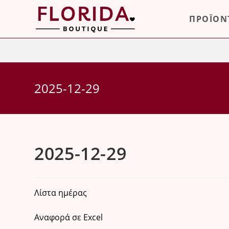
Skip
ΠΡΟΪΟΝ
to
content
2025-12-29
2025-12-29
Λίστα ημέρας
Αναφορά σε Excel