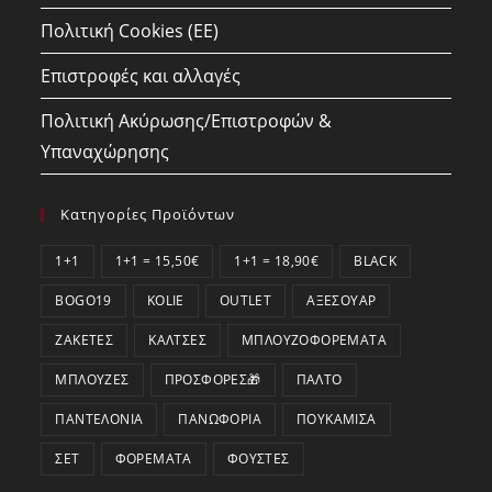
Πολιτική Cookies (ΕΕ)
Επιστροφές και αλλαγές
Πολιτική Ακύρωσης/Επιστροφών &
Υπαναχώρησης
Κατηγορίες Προϊόντων
1+1
1+1 = 15,50€
1+1 = 18,90€
BLACK
BOGO19
KOLIE
OUTLET
ΑΞΕΣΟΥΆΡ
ΖΑΚΈΤΕΣ
ΚΆΛΤΣΕΣ
ΜΠΛΟΥΖΟΦΟΡΈΜΑΤΑ
ΜΠΛΟΎΖΕΣ
ΠΡΟΣΦΟΡΕΣ🎁
ΠΑΛΤΌ
ΠΑΝΤΕΛΌΝΙΑ
ΠΑΝΩΦΌΡΙΑ
ΠΟΥΚΆΜΙΣΑ
ΣΕΤ
ΦΟΡΈΜΑΤΑ
ΦΟΎΣΤΕΣ