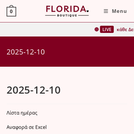
Skip
Menu
0
to
content
🔴
LIVE
κάθε Δευ
2025-12-10
2025-12-10
Λίστα ημέρας
Αναφορά σε Excel