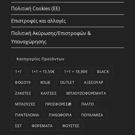
Πολιτική Cookies (ΕΕ)
Επιστροφές και αλλαγές
Πολιτική Ακύρωσης/Επιστροφών &
Υπαναχώρησης
Κατηγορίες Προϊόντων
1+1
1+1 = 15,50€
1+1 = 18,90€
BLACK
BOGO19
KOLIE
OUTLET
ΑΞΕΣΟΥΆΡ
ΖΑΚΈΤΕΣ
ΚΆΛΤΣΕΣ
ΜΠΛΟΥΖΟΦΟΡΈΜΑΤΑ
ΜΠΛΟΎΖΕΣ
ΠΡΟΣΦΟΡΕΣ🎁
ΠΑΛΤΌ
ΠΑΝΤΕΛΌΝΙΑ
ΠΑΝΩΦΌΡΙΑ
ΠΟΥΚΆΜΙΣΑ
ΣΕΤ
ΦΟΡΈΜΑΤΑ
ΦΟΎΣΤΕΣ