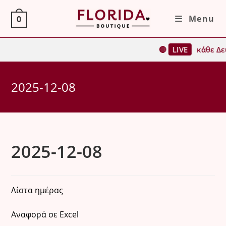
Skip
Menu
0
to
content
🔴
LIVE
κάθε Δευ
2025-12-08
2025-12-08
Λίστα ημέρας
Αναφορά σε Excel