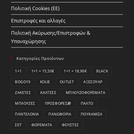
Πολιτική Cookies (ΕΕ)
Επιστροφές και αλλαγές
Πολιτική Ακύρωσης/Επιστροφών &
Υπαναχώρησης
Κατηγορίες Προϊόντων
1+1
1+1 = 15,50€
1+1 = 18,90€
BLACK
BOGO19
KOLIE
OUTLET
ΑΞΕΣΟΥΆΡ
ΖΑΚΈΤΕΣ
ΚΆΛΤΣΕΣ
ΜΠΛΟΥΖΟΦΟΡΈΜΑΤΑ
ΜΠΛΟΎΖΕΣ
ΠΡΟΣΦΟΡΕΣ🎁
ΠΑΛΤΌ
ΠΑΝΤΕΛΌΝΙΑ
ΠΑΝΩΦΌΡΙΑ
ΠΟΥΚΆΜΙΣΑ
ΣΕΤ
ΦΟΡΈΜΑΤΑ
ΦΟΎΣΤΕΣ