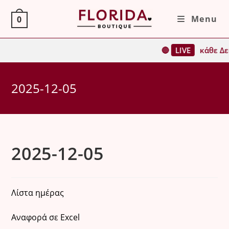
Skip
Menu
0
to
content
🔴
LIVE
κάθε Δε
2025-12-05
2025-12-05
Λίστα ημέρας
Αναφορά σε Excel