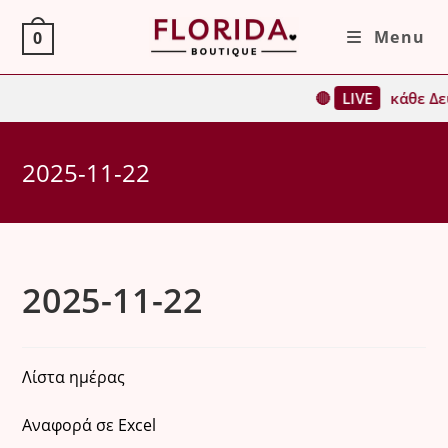
Skip
Menu
0
to
content
🔴
LIVE
κάθε Δευ
2025-11-22
2025-11-22
Λίστα ημέρας
Αναφορά σε Excel