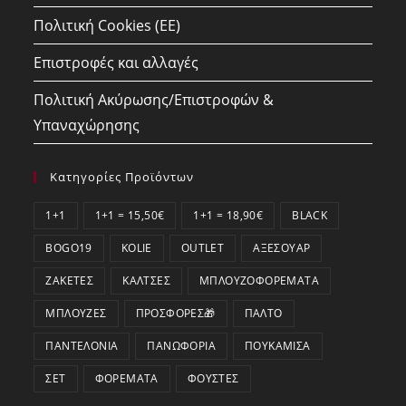
Πολιτική Cookies (ΕΕ)
Επιστροφές και αλλαγές
Πολιτική Ακύρωσης/Επιστροφών &
Υπαναχώρησης
Κατηγορίες Προϊόντων
1+1
1+1 = 15,50€
1+1 = 18,90€
BLACK
BOGO19
KOLIE
OUTLET
ΑΞΕΣΟΥΆΡ
ΖΑΚΈΤΕΣ
ΚΆΛΤΣΕΣ
ΜΠΛΟΥΖΟΦΟΡΈΜΑΤΑ
ΜΠΛΟΎΖΕΣ
ΠΡΟΣΦΟΡΕΣ🎁
ΠΑΛΤΌ
ΠΑΝΤΕΛΌΝΙΑ
ΠΑΝΩΦΌΡΙΑ
ΠΟΥΚΆΜΙΣΑ
ΣΕΤ
ΦΟΡΈΜΑΤΑ
ΦΟΎΣΤΕΣ