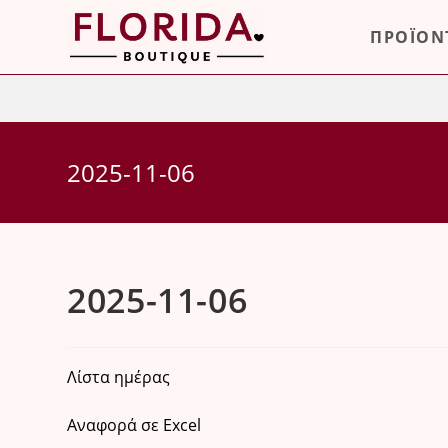
Skip
ΠΡΟΪΟΝ
to
content
2025-11-06
2025-11-06
Λίστα ημέρας
Αναφορά σε Excel