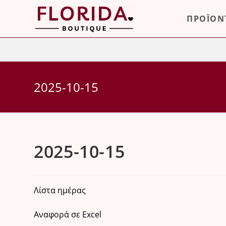
Skip
ΠΡΟΪΟΝ
to
content
2025-10-15
2025-10-15
Λίστα ημέρας
Αναφορά σε Excel