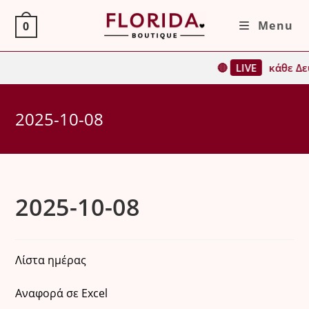
Skip
Menu
0
to
content
🔴
LIVE
κάθε Δευ
2025-10-08
2025-10-08
Λίστα ημέρας
Αναφορά σε Excel