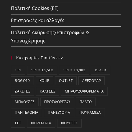
Πολιτική Cookies (ΕΕ)
Επιστροφές και αλλαγές
Πολιτική Ακύρωσης/Επιστροφών &
Υπαναχώρησης
Κατηγορίες Προϊόντων
1+1
1+1 = 15,50€
1+1 = 18,90€
BLACK
BOGO19
KOLIE
OUTLET
ΑΞΕΣΟΥΆΡ
ΖΑΚΈΤΕΣ
ΚΆΛΤΣΕΣ
ΜΠΛΟΥΖΟΦΟΡΈΜΑΤΑ
ΜΠΛΟΎΖΕΣ
ΠΡΟΣΦΟΡΕΣ🎁
ΠΑΛΤΌ
ΠΑΝΤΕΛΌΝΙΑ
ΠΑΝΩΦΌΡΙΑ
ΠΟΥΚΆΜΙΣΑ
ΣΕΤ
ΦΟΡΈΜΑΤΑ
ΦΟΎΣΤΕΣ