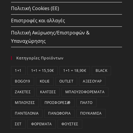
Πολιτική Cookies (ΕΕ)
Επιστροφές και αλλαγές
Πολιτική Ακύρωσης/Επιστροφών &
Υπαναχώρησης
Κατηγορίες Προϊόντων
1+1
1+1 = 15,50€
1+1 = 18,90€
BLACK
BOGO19
KOLIE
OUTLET
ΑΞΕΣΟΥΆΡ
ΖΑΚΈΤΕΣ
ΚΆΛΤΣΕΣ
ΜΠΛΟΥΖΟΦΟΡΈΜΑΤΑ
ΜΠΛΟΎΖΕΣ
ΠΡΟΣΦΟΡΕΣ🎁
ΠΑΛΤΌ
ΠΑΝΤΕΛΌΝΙΑ
ΠΑΝΩΦΌΡΙΑ
ΠΟΥΚΆΜΙΣΑ
ΣΕΤ
ΦΟΡΈΜΑΤΑ
ΦΟΎΣΤΕΣ