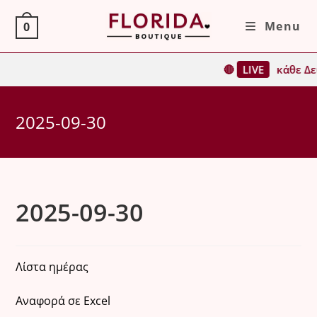
Skip
Menu
0
to
content
🔴
LIVE
κάθε Δε
2025-09-30
2025-09-30
Λίστα ημέρας
Αναφορά σε Excel