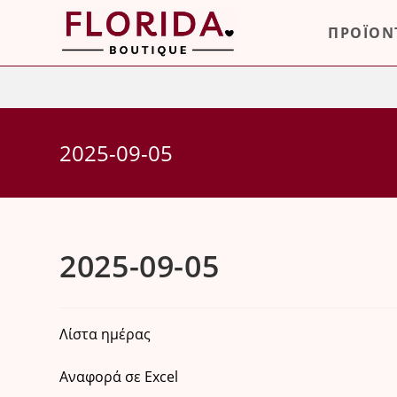
Skip
ΠΡΟΪΟΝ
to
content
2025-09-05
2025-09-05
Λίστα ημέρας
Αναφορά σε Excel