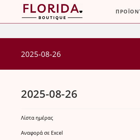
Skip
ΠΡΟΪΟΝ
to
content
2025-08-26
2025-08-26
Λίστα ημέρας
Αναφορά σε Excel