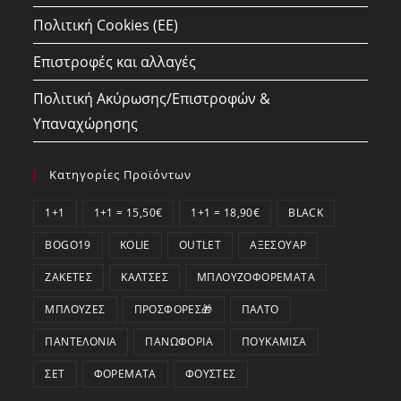
Πολιτική Cookies (ΕΕ)
Επιστροφές και αλλαγές
Πολιτική Ακύρωσης/Επιστροφών &
Υπαναχώρησης
Κατηγορίες Προϊόντων
1+1
1+1 = 15,50€
1+1 = 18,90€
BLACK
BOGO19
KOLIE
OUTLET
ΑΞΕΣΟΥΆΡ
ΖΑΚΈΤΕΣ
ΚΆΛΤΣΕΣ
ΜΠΛΟΥΖΟΦΟΡΈΜΑΤΑ
ΜΠΛΟΎΖΕΣ
ΠΡΟΣΦΟΡΕΣ🎁
ΠΑΛΤΌ
ΠΑΝΤΕΛΌΝΙΑ
ΠΑΝΩΦΌΡΙΑ
ΠΟΥΚΆΜΙΣΑ
ΣΕΤ
ΦΟΡΈΜΑΤΑ
ΦΟΎΣΤΕΣ