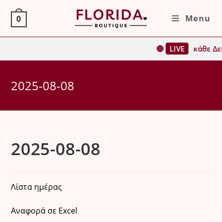
Skip
Menu
0
to
content
🔴
LIVE
κάθε Δευ
2025-08-08
2025-08-08
Λίστα ημέρας
Αναφορά σε Excel