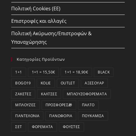
Πολιτική Cookies (ΕΕ)
Επιστροφές και αλλαγές
Πολιτική Ακύρωσης/Επιστροφών &
Υπαναχώρησης
Κατηγορίες Προϊόντων
1+1
1+1 = 15,50€
1+1 = 18,90€
BLACK
BOGO19
KOLIE
OUTLET
ΑΞΕΣΟΥΆΡ
ΖΑΚΈΤΕΣ
ΚΆΛΤΣΕΣ
ΜΠΛΟΥΖΟΦΟΡΈΜΑΤΑ
ΜΠΛΟΎΖΕΣ
ΠΡΟΣΦΟΡΕΣ🎁
ΠΑΛΤΌ
ΠΑΝΤΕΛΌΝΙΑ
ΠΑΝΩΦΌΡΙΑ
ΠΟΥΚΆΜΙΣΑ
ΣΕΤ
ΦΟΡΈΜΑΤΑ
ΦΟΎΣΤΕΣ