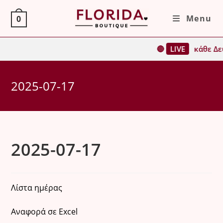
Skip
Menu
0
to
content
🔴
LIVE
κάθε Δευ
2025-07-17
2025-07-17
Λίστα ημέρας
Αναφορά σε Excel