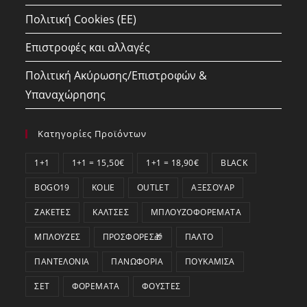
Πολιτική Cookies (ΕΕ)
Επιστροφές και αλλαγές
Πολιτική Ακύρωσης/Επιστροφών &
Υπαναχώρησης
Κατηγορίες Προϊόντων
1+1
1+1 = 15,50€
1+1 = 18,90€
BLACK
BOGO19
KOLIE
OUTLET
ΑΞΕΣΟΥΆΡ
ΖΑΚΈΤΕΣ
ΚΆΛΤΣΕΣ
ΜΠΛΟΥΖΟΦΟΡΈΜΑΤΑ
ΜΠΛΟΎΖΕΣ
ΠΡΟΣΦΟΡΕΣ🎁
ΠΑΛΤΌ
ΠΑΝΤΕΛΌΝΙΑ
ΠΑΝΩΦΌΡΙΑ
ΠΟΥΚΆΜΙΣΑ
ΣΕΤ
ΦΟΡΈΜΑΤΑ
ΦΟΎΣΤΕΣ