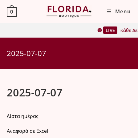
Skip
Menu
0
to
content
🔴
LIVE
κάθε Δε
2025-07-07
2025-07-07
Λίστα ημέρας
Αναφορά σε Excel