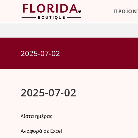
Skip
ΠΡΟΪΟΝ
to
content
2025-07-02
2025-07-02
Λίστα ημέρας
Αναφορά σε Excel