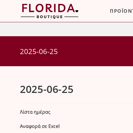
Skip
ΠΡΟΪΟΝ
to
content
2025-06-25
2025-06-25
Λίστα ημέρας
Αναφορά σε Excel