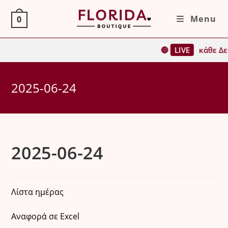
Skip
Menu
0
to
content
🔴
LIVE
κάθε Δε
2025-06-24
2025-06-24
Λίστα ημέρας
Αναφορά σε Excel