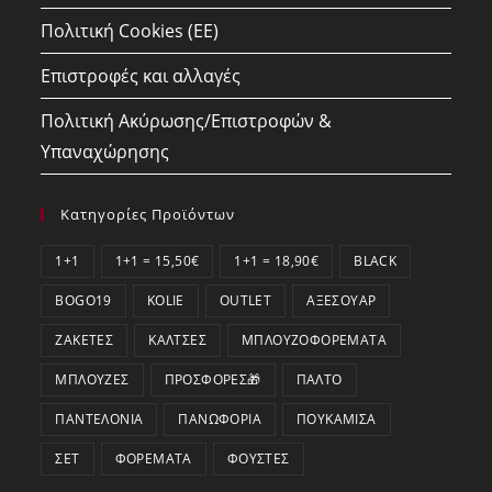
Πολιτική Cookies (ΕΕ)
Επιστροφές και αλλαγές
Πολιτική Ακύρωσης/Επιστροφών &
Υπαναχώρησης
Κατηγορίες Προϊόντων
1+1
1+1 = 15,50€
1+1 = 18,90€
BLACK
BOGO19
KOLIE
OUTLET
ΑΞΕΣΟΥΆΡ
ΖΑΚΈΤΕΣ
ΚΆΛΤΣΕΣ
ΜΠΛΟΥΖΟΦΟΡΈΜΑΤΑ
ΜΠΛΟΎΖΕΣ
ΠΡΟΣΦΟΡΕΣ🎁
ΠΑΛΤΌ
ΠΑΝΤΕΛΌΝΙΑ
ΠΑΝΩΦΌΡΙΑ
ΠΟΥΚΆΜΙΣΑ
ΣΕΤ
ΦΟΡΈΜΑΤΑ
ΦΟΎΣΤΕΣ