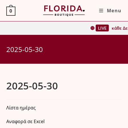
Skip
Menu
0
to
content
🔴
LIVE
κάθε Δε
2025-05-30
2025-05-30
Λίστα ημέρας
Αναφορά σε Excel