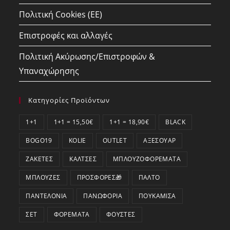
Πολιτική Cookies (ΕΕ)
Επιστροφές και αλλαγές
Πολιτική Ακύρωσης/Επιστροφών &
Υπαναχώρησης
Κατηγορίες Προϊόντων
1+1
1+1 = 15,50€
1+1 = 18,90€
BLACK
BOGO19
KOLIE
OUTLET
ΑΞΕΣΟΥΆΡ
ΖΑΚΈΤΕΣ
ΚΆΛΤΣΕΣ
ΜΠΛΟΥΖΟΦΟΡΈΜΑΤΑ
ΜΠΛΟΎΖΕΣ
ΠΡΟΣΦΟΡΕΣ🎁
ΠΑΛΤΌ
ΠΑΝΤΕΛΌΝΙΑ
ΠΑΝΩΦΌΡΙΑ
ΠΟΥΚΆΜΙΣΑ
ΣΕΤ
ΦΟΡΈΜΑΤΑ
ΦΟΎΣΤΕΣ